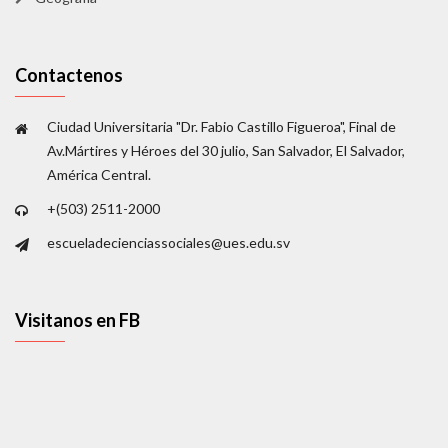
Contactenos
Ciudad Universitaria "Dr. Fabio Castillo Figueroa", Final de
Av.Mártires y Héroes del 30 julio, San Salvador, El Salvador,
América Central.
+(503) 2511-2000
escueladecienciassociales@ues.edu.sv
Visitanos en FB