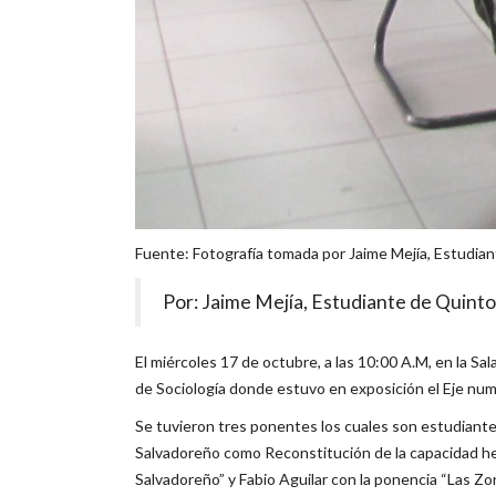
Fuente: Fotografía tomada por Jaime Mejía, Estudiant
Por: Jaime Mejía, Estudiante de Quinto 
El miércoles 17 de octubre, a las 10:00 A.M, en la S
de Sociología donde estuvo en exposición el Eje nume
Se tuvieron tres ponentes los cuales son estudiante
Salvadoreño como Reconstitución de la capacidad he
Salvadoreño” y Fabio Aguilar con la ponencia “Las Zon