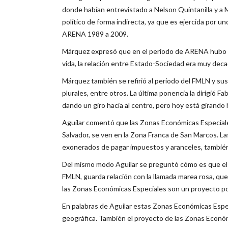
donde habían entrevistado a Nelson Quintanilla y a 
político de forma indirecta, ya que es ejercida por 
ARENA 1989 a 2009.
Márquez expresó que en el período de ARENA hubo un
vida, la relación entre Estado-Sociedad era muy dec
Márquez también se refirió al período del FMLN y sus 
plurales, entre otros. La última ponencia la dirigió 
dando un giro hacia al centro, pero hoy está girando 
Aguilar comentó que las Zonas Económicas Especial
Salvador, se ven en la Zona Franca de San Marcos. 
exonerados de pagar impuestos y aranceles, también 
Del mismo modo Aguilar se preguntó cómo es que el 
FMLN, guarda relación con la llamada marea rosa, que
las Zonas Económicas Especiales son un proyecto polí
En palabras de Aguilar estas Zonas Económicas Espec
geográfica. También el proyecto de las Zonas Económ