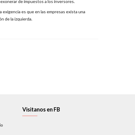
a exonerar de impuestos a los inversores.
a exigencia es que en las empresas exista una
n de la izquierda.
Visitanos en FB
io