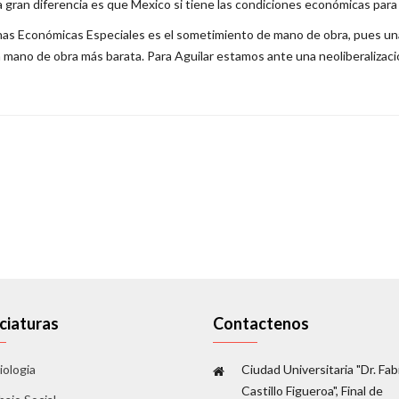
 La gran diferencia es que Mexico si tiene las condiciones económicas par
onas Económicas Especiales es el sometimiento de mano de obra, pues un
mano de obra más barata. Para Aguilar estamos ante una neoliberalizació
ciaturas
Contactenos
iologia
Ciudad Universitaria "Dr. Fab
Castillo Figueroa", Final de