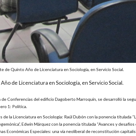
e de Quinto Año de Licenciatura en Sociología, en Servicio Social.
Año de Licenciatura en Sociología, en Servicio Social.
ala de Conferencias del edificio Dagoberto Marroquín, se desarrolló la s
ro 1: Política.
s de la Licenciatura en Sociología: Raúl Dubón con la ponencia titulada 
gemónica”, Edwin Márquez con la ponencia titulada “Avances y desafíos 
as Económicas Especiales: una vía neoliberal de reconstitución capitalist