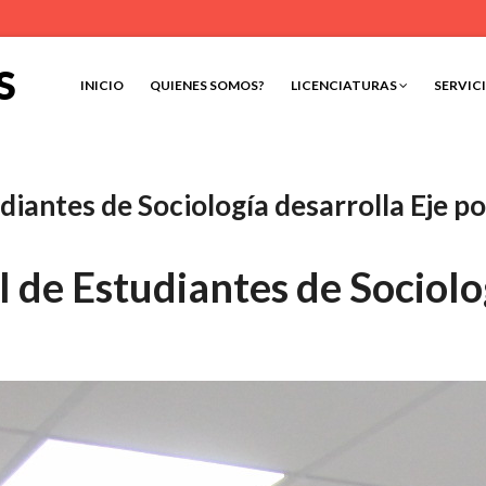
S
INICIO
QUIENES SOMOS?
LICENCIATURAS
SERVIC
iantes de Sociología desarrolla Eje pol
de Estudiantes de Sociolog