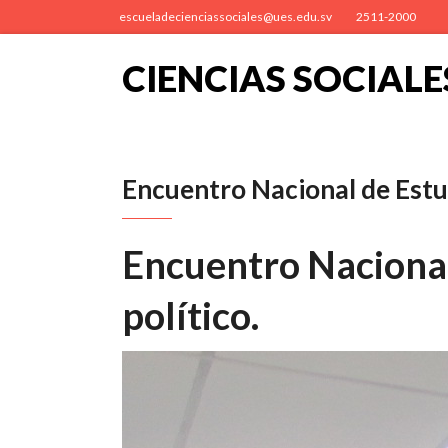
escueladecienciassociales@ues.edu.sv
2511-2000
CIENCIAS SOCIALE
Encuentro Nacional de Estud
Encuentro Nacional 
político.