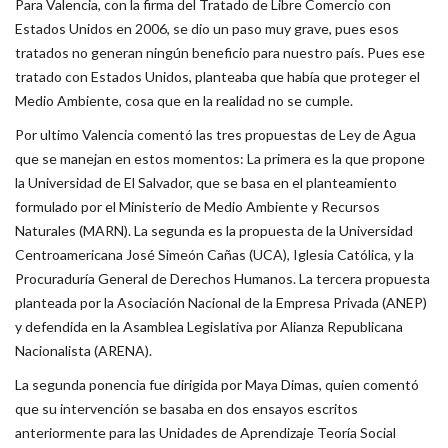
Para Valencia, con la firma del Tratado de Libre Comercio con
Estados Unidos en 2006, se dio un paso muy grave, pues esos
tratados no generan ningún beneficio para nuestro país. Pues ese
tratado con Estados Unidos, planteaba que había que proteger el
Medio Ambiente, cosa que en la realidad no se cumple.
Por ultimo Valencia comentó las tres propuestas de Ley de Agua
que se manejan en estos momentos: La primera es la que propone
la Universidad de El Salvador, que se basa en el planteamiento
formulado por el Ministerio de Medio Ambiente y Recursos
Naturales (MARN). La segunda es la propuesta de la Universidad
Centroamericana José Simeón Cañas (UCA), Iglesia Católica, y la
Procuraduría General de Derechos Humanos. La tercera propuesta
planteada por la Asociación Nacional de la Empresa Privada (ANEP)
y defendida en la Asamblea Legislativa por Alianza Republicana
Nacionalista (ARENA).
La segunda ponencia fue dirigida por Maya Dimas, quien comentó
que su intervención se basaba en dos ensayos escritos
anteriormente para las Unidades de Aprendizaje Teoría Social