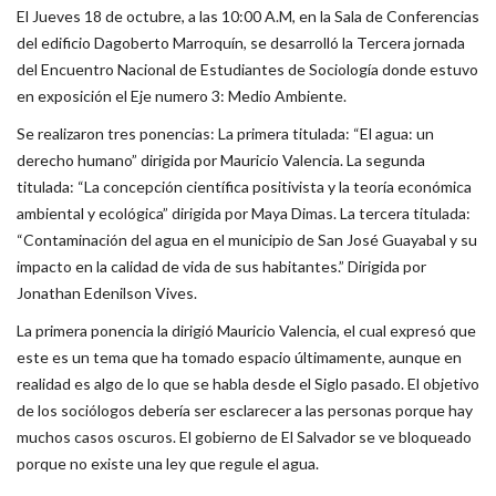
El Jueves 18 de octubre, a las 10:00 A.M, en la Sala de Conferencias
del edificio Dagoberto Marroquín, se desarrolló la Tercera jornada
del Encuentro Nacional de Estudiantes de Sociología donde estuvo
en exposición el Eje numero 3: Medio Ambiente.
Se realizaron tres ponencias: La primera titulada: “El agua: un
derecho humano” dirigida por Mauricio Valencia. La segunda
titulada: “La concepción científica positivista y la teoría económica
ambiental y ecológica” dirigida por Maya Dimas. La tercera titulada:
“Contaminación del agua en el municipio de San José Guayabal y su
impacto en la calidad de vida de sus habitantes.” Dirigida por
Jonathan Edenilson Vives.
La primera ponencia la dirigió Mauricio Valencia, el cual expresó que
este es un tema que ha tomado espacio últimamente, aunque en
realidad es algo de lo que se habla desde el Siglo pasado. El objetivo
de los sociólogos debería ser esclarecer a las personas porque hay
muchos casos oscuros. El gobierno de El Salvador se ve bloqueado
porque no existe una ley que regule el agua.