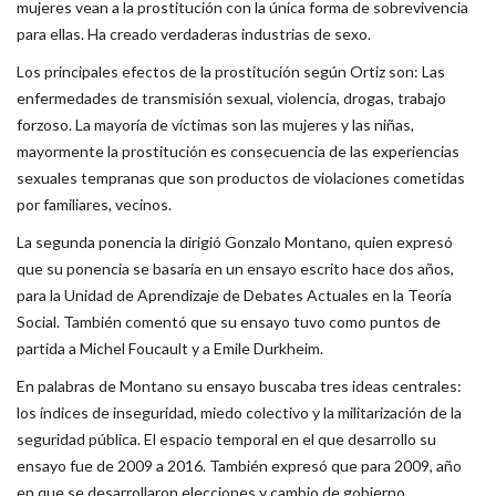
mujeres vean a la prostitución con la única forma de sobrevivencia
para ellas. Ha creado verdaderas industrias de sexo.
Los principales efectos de la prostitución según Ortiz son: Las
enfermedades de transmisión sexual, violencia, drogas, trabajo
forzoso. La mayoría de víctimas son las mujeres y las niñas,
mayormente la prostitución es consecuencia de las experiencias
sexuales tempranas que son productos de violaciones cometidas
por familiares, vecinos.
La segunda ponencia la dirigió Gonzalo Montano, quien expresó
que su ponencia se basaría en un ensayo escrito hace dos años,
para la Unidad de Aprendizaje de Debates Actuales en la Teoría
Social. También comentó que su ensayo tuvo como puntos de
partida a Michel Foucault y a Emile Durkheim.
En palabras de Montano su ensayo buscaba tres ideas centrales:
los índices de inseguridad, miedo colectivo y la militarización de la
seguridad pública. El espacio temporal en el que desarrollo su
ensayo fue de 2009 a 2016. También expresó que para 2009, año
en que se desarrollaron elecciones y cambio de gobierno