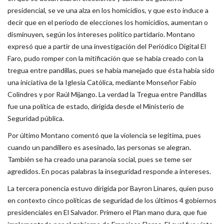
presidencial, se ve una alza en los homicidios, y que esto induce a
decir que en el período de elecciones los homicidios, aumentan o
disminuyen, según los intereses político partidario. Montano
expresó que a partir de una investigación del Periódico Digital El
Faro, pudo romper con la mitificación que se había creado con la
tregua entre pandillas, pues se había manejado que ésta había sido
una iniciativa de la Iglesia Católica, mediante Monseñor Fabio
Colindres y por Raúl Mijango. La verdad la Tregua entre Pandillas
fue una política de estado, dirigida desde el Ministerio de
Seguridad pública.
Por último Montano comentó que la violencia se legitima, pues
cuando un pandillero es asesinado, las personas se alegran.
También se ha creado una paranoia social, pues se teme ser
agredidos. En pocas palabras la inseguridad responde a intereses.
La tercera ponencia estuvo dirigida por Bayron Linares, quien puso
en contexto cinco políticas de seguridad de los últimos 4 gobiernos
presidenciales en El Salvador. Primero el Plan mano dura, que fue