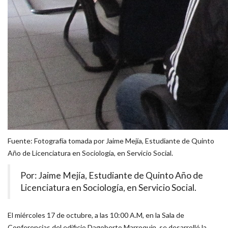
Fuente: Fotografía tomada por Jaime Mejía, Estudiante de Quinto
Año de Licenciatura en Sociología, en Servicio Social.
Por: Jaime Mejía, Estudiante de Quinto Año de
Licenciatura en Sociología, en Servicio Social.
El miércoles 17 de octubre, a las 10:00 A.M, en la Sala de
Conferencias del edificio Dagoberto Marroquín, se desarrolló la