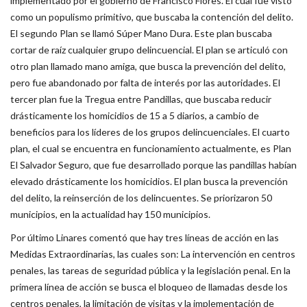
implementado por el gobierno de Francisco Flores. El cual fue visto
como un populismo primitivo, que buscaba la contención del delito.
El segundo Plan se llamó Súper Mano Dura. Este plan buscaba
cortar de raíz cualquier grupo delincuencial. El plan se articuló con
otro plan llamado mano amiga, que busca la prevención del delito,
pero fue abandonado por falta de interés por las autoridades. El
tercer plan fue la Tregua entre Pandillas, que buscaba reducir
drásticamente los homicidios de 15 a 5 diarios, a cambio de
beneficios para los líderes de los grupos delincuenciales. El cuarto
plan, el cual se encuentra en funcionamiento actualmente, es Plan
El Salvador Seguro, que fue desarrollado porque las pandillas habían
elevado drásticamente los homicidios. El plan busca la prevención
del delito, la reinserción de los delincuentes. Se priorizaron 50
municipios, en la actualidad hay 150 municipios.
Por último Linares comentó que hay tres líneas de acción en las
Medidas Extraordinarias, las cuales son: La intervención en centros
penales, las tareas de seguridad pública y la legislación penal. En la
primera línea de acción se busca el bloqueo de llamadas desde los
centros penales, la limitación de visitas y la implementación de