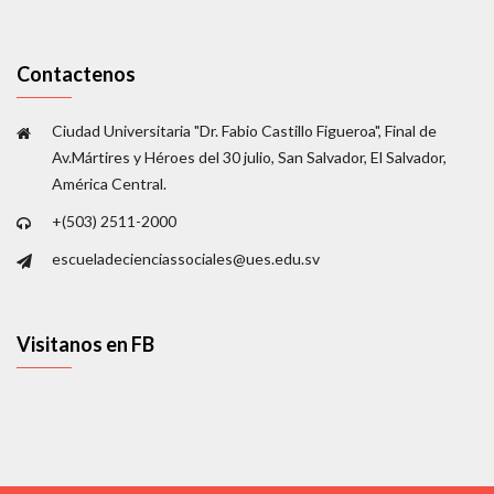
Contactenos
Ciudad Universitaria "Dr. Fabio Castillo Figueroa", Final de
Av.Mártires y Héroes del 30 julio, San Salvador, El Salvador,
América Central.
+(503) 2511-2000
escueladecienciassociales@ues.edu.sv
Visitanos en FB