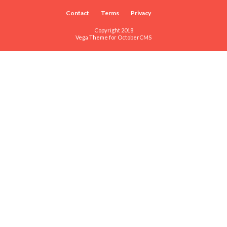
Contact
Terms
Privacy
Copyright 2018
Vega Theme for
OctoberCMS