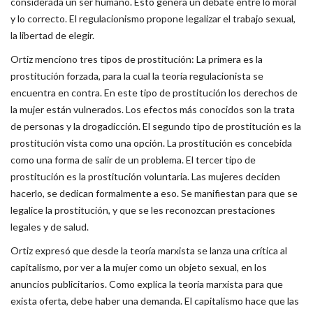
considerada un ser humano. Esto genera un debate entre lo moral
y lo correcto. El regulacionismo propone legalizar el trabajo sexual,
la libertad de elegir.
Ortiz menciono tres tipos de prostitución: La primera es la
prostitución forzada, para la cual la teoría regulacionista se
encuentra en contra. En este tipo de prostitución los derechos de
la mujer están vulnerados. Los efectos más conocidos son la trata
de personas y la drogadicción. El segundo tipo de prostitución es la
prostitución vista como una opción. La prostitución es concebida
como una forma de salir de un problema. El tercer tipo de
prostitución es la prostitución voluntaria. Las mujeres deciden
hacerlo, se dedican formalmente a eso. Se manifiestan para que se
legalice la prostitución, y que se les reconozcan prestaciones
legales y de salud.
Ortiz expresó que desde la teoría marxista se lanza una crítica al
capitalismo, por ver a la mujer como un objeto sexual, en los
anuncios publicitarios. Como explica la teoría marxista para que
exista oferta, debe haber una demanda. El capitalismo hace que las