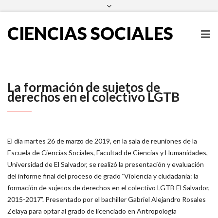
escueladecienciassociales@ues.edu.sv
2511-2000
Facebook
Twitter
Instagram
LinkedIn
CIENCIAS SOCIALES
La formación de sujetos de
derechos en el colectivo LGTB
El día martes 26 de marzo de 2019, en la sala de reuniones de la
Escuela de Ciencias Sociales, Facultad de Ciencias y Humanidades,
Universidad de El Salvador, se realizó la presentación y evaluación
del informe final del proceso de grado ¨Violencia y ciudadanía: la
formación de sujetos de derechos en el colectivo LGTB El Salvador,
2015-2017”. Presentado por el bachiller Gabriel Alejandro Rosales
Zelaya para optar al grado de licenciado en Antropología