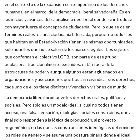
en el contexto de la expansión contemporánea de los derechos
humanos, en el marco de la democracia liberal salvadoreña. Es en
los inicios y avances del capitalismo neoliberal donde se introduce
con mayor fuerza el concepto de ciudadanía. Pero lo que se da en
términos reales es una ciudadanía bifurcada, porque no todos los
que habitan en el Estado/Nación tienen las mismas oportunidades,
solo aquellos que no se salen de los marcos legales. Los sujetos
que conforman el colectivo LGTB, son parte de ese grupo
poblacional tradicionalmente excluidos, están fuera de la
estructuras de poder y aunque algunos están aglutinados en
organizaciones y asociaciones que buscan reivindicar sus derechos,
cada uno de ellos tiene distintas vivencias y visiones de mundo.
La democracia liberal promueve los derechos civiles, políticos y
sociales. Pero solo es un modelo ideal, al cual no todos tienen
acceso, una falsa sensación, ecologías sociales construidas, que al
final solo responden a la lógica de producción, al proyecto
hegemónico; en las que las construcciones ideológicas determinan
los roles de género y se asume una postura binaria donde el ideal