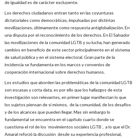
de igualdad es de carácter excluyente.
Los derechos ciudadanos entran tanto en las coyunturas
dictatoriales como democráticas, impulsadas por distintas
movilizaciones, últimamente como respuesta antiglobalización. En
una disputa por el reconocimiento de los derechos. En El Salvador
las movilizaciones de la comunidad LGTB y su lucha, han generado
cambios en beneficio de este sector principalmente en el sistema
de salud pública y en el sistema electoral. Gran parte de la
incidencia se fundamenta en los marcos y convenios de
cooperación internacional sobre derechos humanos.
Los estudios que aborden las problemáticas de la comunidad LGTB
son escasas y corta data, es por ello que los hallazgos de esta
investigación son relevantes, en primer lugar manifiestan lo que
los sujetos piensan de sí mismos, de la comunidad, de los desafíos
y de los alcances que pueden llegar. Mas sin embargo lo
fundamental se encuentra en el capítulo cuarto donde se
cuestiona el rol de los ¨movimientos sociales LGTB¨, a lo que el Dr.
Amaral reforzó la discusión desde su experiencia profesional,