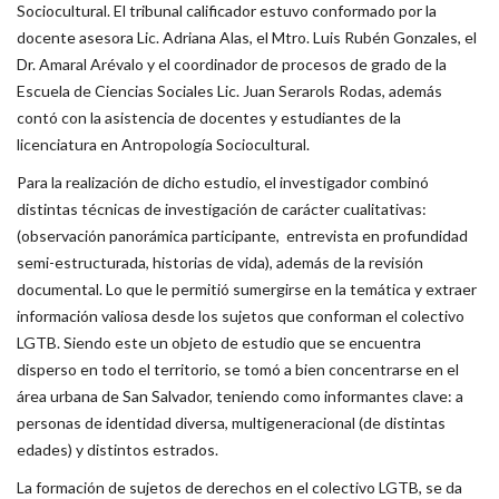
Sociocultural. El tribunal calificador estuvo conformado por la
docente asesora Lic. Adriana Alas, el Mtro. Luis Rubén Gonzales, el
Dr. Amaral Arévalo y el coordinador de procesos de grado de la
Escuela de Ciencias Sociales Lic. Juan Serarols Rodas, además
contó con la asistencia de docentes y estudiantes de la
licenciatura en Antropología Sociocultural.
Para la realización de dicho estudio, el investigador combinó
distintas técnicas de investigación de carácter cualitativas:
(observación panorámica participante, entrevista en profundidad
semi-estructurada, historias de vida), además de la revisión
documental. Lo que le permitió sumergirse en la temática y extraer
información valiosa desde los sujetos que conforman el colectivo
LGTB. Siendo este un objeto de estudio que se encuentra
disperso en todo el territorio, se tomó a bien concentrarse en el
área urbana de San Salvador, teniendo como informantes clave: a
personas de identidad diversa, multigeneracional (de distintas
edades) y distintos estrados.
La formación de sujetos de derechos en el colectivo LGTB, se da