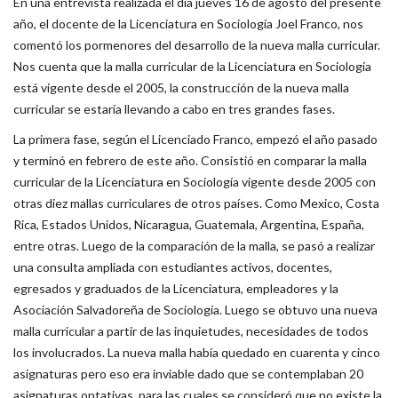
En una entrevista realizada el día jueves 16 de agosto del presente
año, el docente de la Licenciatura en Sociología Joel Franco, nos
comentó los pormenores del desarrollo de la nueva malla curricular.
Nos cuenta que la malla curricular de la Licenciatura en Sociología
está vigente desde el 2005, la construcción de la nueva malla
curricular se estaría llevando a cabo en tres grandes fases.
La primera fase, según el Licenciado Franco, empezó el año pasado
y terminó en febrero de este año. Consistió en comparar la malla
curricular de la Licenciatura en Sociología vigente desde 2005 con
otras diez mallas curriculares de otros países. Como Mexico, Costa
Rica, Estados Unidos, Nicaragua, Guatemala, Argentina, España,
entre otras. Luego de la comparación de la malla, se pasó a realizar
una consulta ampliada con estudiantes activos, docentes,
egresados y graduados de la Licenciatura, empleadores y la
Asociación Salvadoreña de Sociología. Luego se obtuvo una nueva
malla curricular a partir de las inquietudes, necesidades de todos
los involucrados. La nueva malla había quedado en cuarenta y cinco
asignaturas pero eso era inviable dado que se contemplaban 20
asignaturas optativas, para las cuales se consideró que no existe la