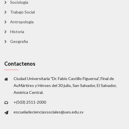
Sociologia
Trabajo Social
Antropologia
Historia
Geografia
Contactenos
Ciudad Universitaria "Dr. Fabio Castillo Figueroa", Final de
Av.Mártires y Héroes del 30 julio, San Salvador, El Salvador,
América Central.
+(503) 2511-2000
escueladecienciassociales@ues.edu.sv