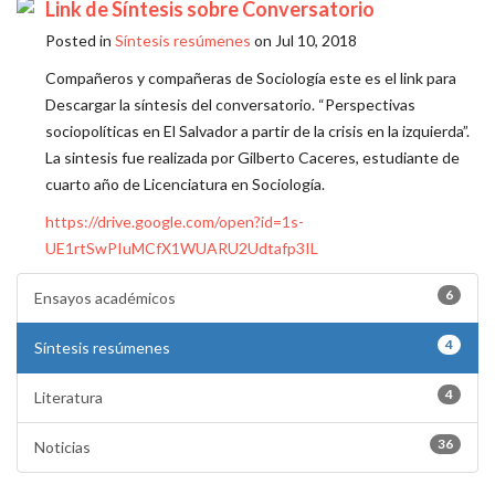
Link de Síntesis sobre Conversatorio
Posted in
Síntesis resúmenes
on Jul 10, 2018
Compañeros y compañeras de Sociología este es el link para
Descargar la síntesis del conversatorio. “Perspectivas
sociopolíticas en El Salvador a partir de la crisis en la izquierda”.
La sintesis fue realizada por Gilberto Caceres, estudiante de
cuarto año de Licenciatura en Sociología.
https://drive.google.com/open?id=1s-
UE1rtSwPIuMCfX1WUARU2Udtafp3IL
6
Ensayos académicos
4
Síntesis resúmenes
4
Literatura
36
Noticias