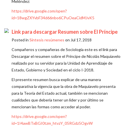
Meléndez:
https://drive.google.com/open?
id=18wgZXYvbF34d66nbo6CPuOeaCidMJvK5
Link para descargar Resumen sobre El Príncipe
Posted in
Síntesis resúmenes
on Jul 17, 2018
Compañeros y compañeras de Sociología este es el link para
Descargar el resumen sobre el Príncipe de Nicolás Maquiavelo
realizado por su servidor para la Unidad de Aprendizaje de
Estado, Gobierno y Sociedad en el ciclo I-2018.
El presente resumen busca explicar de una manera
comparativa la vigencia que la obra de Maquiavelo presenta
para la Teoría del Estado actual, también se mencionan
cualidades que debería tener un líder y por último se
mencionan las formas como acceder al poder.
https://drive.google.com/open?
id=1I4awBTxBGI0tzm_htvzY_05RGdz5OgvW