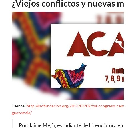
¿Viejos conflictos y nuevas m
Fuente:
http://isdfundacion.org/2018/03/09/xvi-congreso-centr
guatemala/
Por: Jaime Mejía, estudiante de Licenciatura en Soc