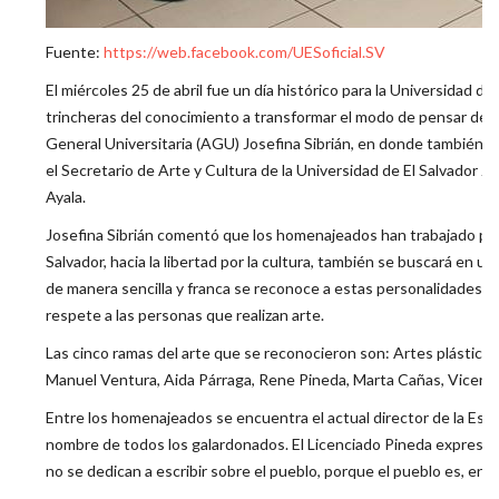
Fuente:
https://web.facebook.com/UESoficial.SV
El miércoles 25 de abril fue un día histórico para la Universidad 
trincheras del conocimiento a transformar el modo de pensar del p
General Universitaria (AGU) Josefina Sibrián, en donde también es
el Secretario de Arte y Cultura de la Universidad de El Salvador 
Ayala.
Josefina Sibrián comentó que los homenajeados han trabajado por u
Salvador, hacia la libertad por la cultura, también se buscará en
de manera sencilla y franca se reconoce a estas personalidades. P
respete a las personas que realizan arte.
Las cinco ramas del arte que se reconocieron son: Artes plásticas
Manuel Ventura, Aida Párraga, Rene Pineda, Marta Cañas, Vicente
Entre los homenajeados se encuentra el actual director de la Esc
nombre de todos los galardonados. El Licenciado Pineda expresó qu
no se dedican a escribir sobre el pueblo, porque el pueblo es, en re