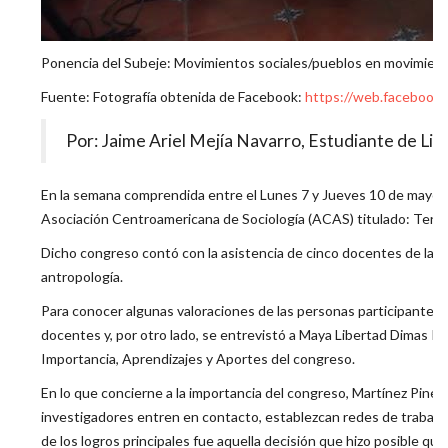
Ponencia del Subeje: Movimientos sociales/pueblos en movimien
Fuente: Fotografía obtenida de Facebook:
https://web.facebook
Por: Jaime Ariel Mejía Navarro, Estudiante de Lice
En la semana comprendida entre el Lunes 7 y Jueves 10 de mayo 
Asociación Centroamericana de Sociología (ACAS) titulado: Territ
Dicho congreso contó con la asistencia de cinco docentes de la Es
antropología.
Para conocer algunas valoraciones de las personas participantes
docentes y, por otro lado, se entrevistó a Maya Libertad Dimas Ru
Importancia, Aprendizajes y Aportes del congreso.
En lo que concierne a la importancia del congreso, Martínez Pin
investigadores entren en contacto, establezcan redes de trabajo
de los logros principales fue aquella decisión que hizo posible qu