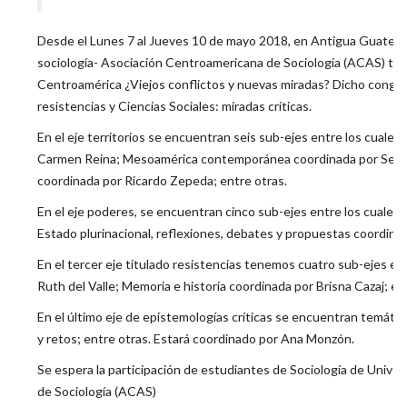
Desde el Lunes 7 al Jueves 10 de mayo 2018, en Antigua Guatema
sociología- Asociación Centroamericana de Sociología (ACAS) titul
Centroamérica ¿Viejos conflictos y nuevas miradas? Dicho congreso
resistencias y Ciencias Sociales: miradas críticas.
En el eje territorios se encuentran seis sub-ejes entre los cual
Carmen Reina; Mesoamérica contemporánea coordinada por Sergio 
coordinada por Ricardo Zepeda; entre otras.
En el eje poderes, se encuentran cinco sub-ejes entre los cuales 
Estado plurinacional, reflexiones, debates y propuestas coordina
En el tercer eje titulado resistencias tenemos cuatro sub-ejes 
Ruth del Valle; Memoria e historia coordinada por Brisna Cazaj; en
En el último eje de epistemologías críticas se encuentran temáti
y retos; entre otras. Estará coordinado por Ana Monzón.
Se espera la participación de estudiantes de Sociología de Unive
de Sociología (ACAS)