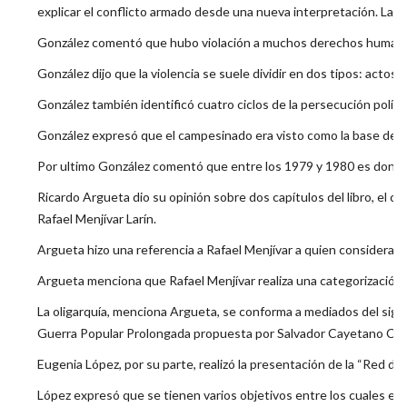
explicar el conflicto armado desde una nueva interpretación. La c
González comentó que hubo violación a muchos derechos humanos, c
González dijo que la violencia se suele dividir en dos tipos: actos
González también identificó cuatro ciclos de la persecución políti
González expresó que el campesinado era visto como la base de la
Por ultimo González comentó que entre los 1979 y 1980 es donde se
Ricardo Argueta dio su opinión sobre dos capítulos del libro, el ca
Rafael Menjívar Larín.
Argueta hizo una referencia a Rafael Menjívar a quien considera un
Argueta menciona que Rafael Menjívar realiza una categorización d
La oligarquía, menciona Argueta, se conforma a mediados del siglo 
Guerra Popular Prolongada propuesta por Salvador Cayetano Car
Eugenia López, por su parte, realizó la presentación de la “Red d
López expresó que se tienen varios objetivos entre los cuales está