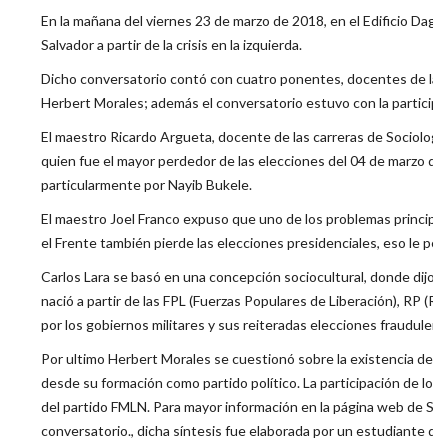
En la mañana del viernes 23 de marzo de 2018, en el Edificio Dago
Salvador a partir de la crisis en la izquierda.
Dicho conversatorio contó con cuatro ponentes, docentes de la Esc
Herbert Morales; además el conversatorio estuvo con la participa
El maestro Ricardo Argueta, docente de las carreras de Sociología e
quien fue el mayor perdedor de las elecciones del 04 de marzo d
particularmente por Nayib Bukele.
El maestro Joel Franco expuso que uno de los problemas principal
el Frente también pierde las elecciones presidenciales, eso le permi
Carlos Lara se basó en una concepción sociocultural, donde dijo l
nació a partir de las FPL (Fuerzas Populares de Liberación), RP (R
por los gobiernos militares y sus reiteradas elecciones fraudulent
Por ultimo Herbert Morales se cuestionó sobre la existencia de u
desde su formación como partido político. La participación de los e
del partido FMLN. Para mayor información en la página web de Soc
conversatorio., dicha síntesis fue elaborada por un estudiante de 