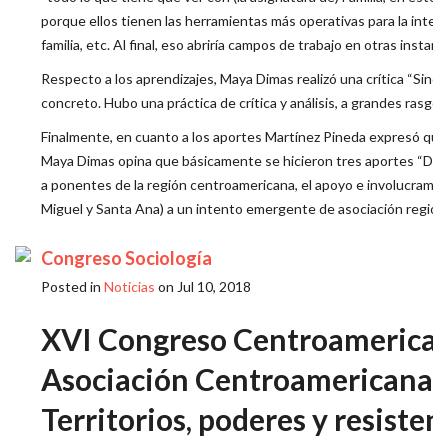
porque ellos tienen las herramientas más operativas para la interve
familia, etc. Al final, eso abriría campos de trabajo en otras ins
Respecto a los aprendizajes, Maya Dimas realizó una crítica “Sin
concreto. Hubo una práctica de crítica y análisis, a grandes rasgos
Finalmente, en cuanto a los aportes Martínez Pineda expresó que
Maya Dimas opina que básicamente se hicieron tres aportes “Difusi
a ponentes de la región centroamericana, el apoyo e involucramie
Miguel y Santa Ana) a un intento emergente de asociación regiona
Congreso Sociología
Posted in
Noticias
on Jul 10, 2018
XVI Congreso Centroamericano
Asociación Centroamericana d
Territorios, poderes y resiste