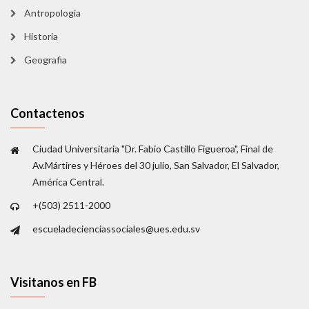
Antropologia
Historia
Geografia
Contactenos
Ciudad Universitaria "Dr. Fabio Castillo Figueroa", Final de
Av.Mártires y Héroes del 30 julio, San Salvador, El Salvador,
América Central.
+(503) 2511-2000
escueladecienciassociales@ues.edu.sv
Visitanos en FB