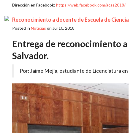
Dirección en Facebook:
https://web.facebook.com/acas2018/
Reconocimiento a docente de Escuela de Ciencias 
Posted in
Noticias
on Jul 10, 2018
Entrega de reconocimiento a cr
Salvador.
Por: Jaime Mejía, estudiante de Licenciatura en Soc