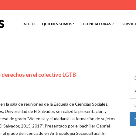
S
INICIO
QUIENES SOMOS?
LICENCIATURAS
SERVIC
e derechos en el colectivo LGTB
9
en la sala de reuniones de la Escuela de Ciencias Sociales,
 Universidad de El Salvador, se realizó la presentación y
oceso de grado ¨Violencia y ciudadanía: la formación de sujetos
l Salvador, 2015-2017”. Presentado por el bachiller Gabriel
 al grado de licenciado en Antropología Sociocultural. El