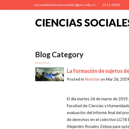
escueladecienciassociales@ues.edu.sv
2511-2000
CIENCIAS SOCIALE
Blog Category
La formación de sujetos d
Posted in
Noticias
on Mar 26, 201
El día martes 26 de marzo de 2019, 
Facultad de Ciencias y Humanidades,
evaluación del informe final del pr
de derechos en el colectivo LGTB E
Alejandro Rosales Zelaya para optar