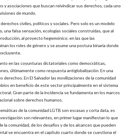
es y asociaciones que buscan reivindicar sus derechos, cada uno
y visiones de mundo.
derechos civiles, políticos y sociales. Pero solo es un modelo
o, una falsa sensación, ecologías sociales construidas, que al
 producción, al proyecto hegemónico; en las que las
inan los roles de género y se asume una postura binaria donde
 excluyente.
nto en las coyunturas dictatoriales como democráticas,
iones, últimamente como respuesta antiglobalización. En una
os derechos. En El Salvador las movilizaciones de la comunidad
bios en beneficio de este sector principalmente en el sistema
ectoral. Gran parte de la incidencia se fundamenta en los marcos
nacional sobre derechos humanos.
lemáticas de la comunidad LGTB son escasas y corta data, es
investigación son relevantes, en primer lugar manifiestan lo que
de la comunidad, de los desafíos y de los alcances que pueden
ntal se encuentra en el capítulo cuarto donde se cuestiona el