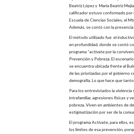
Beatriz López y María Beatriz Mejía,
calificador estuvo conformado por e
Escuela de Ciencias Sociales, el Mt
Además, se contó con la presencia d
El método utilizado fue el inductiv
en profundidad, donde se contó con 
programa “actívate por la convivenc
Prevención y Pobreza. El escenario 
se encuentra ubicada frente al Bul
de las priorizadas por el gobierno c
demografía. Lo que hace que tanto
Para los entrevistados la violencia 
intrafamiliar, agresiones físicas y v
pobreza. Viven en ambientes de del
estigmatización por ser de la comu
El programa Actívate, para ellos, 
los límites de esa prevención, porq