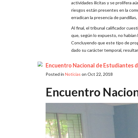
actividades ilícitas y se prolifera a
riesgos están presentes en la com
erradican la presencia de pandillas,
Al final, el tribunal calificador cu
que, según lo expuesto, no habían l
Concluyendo que este tipo de prog
dado su carácter temporal, resultan
Encuentro Nacional de Estudiantes de
Posted in
Noticias
on Oct 22, 2018
Encuentro Naciona