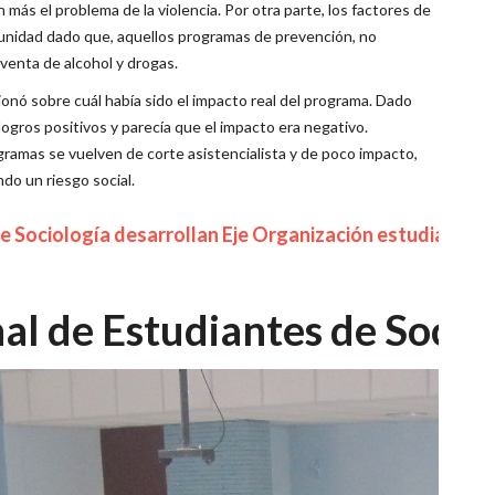
ún más el problema de la violencia. Por otra parte, los factores de
unidad dado que, aquellos programas de prevención, no
 venta de alcohol y drogas.
estionó sobre cuál había sido el impacto real del programa. Dado
ogros positivos y parecía que el impacto era negativo.
ramas se vuelven de corte asistencialista y de poco impacto,
do un riesgo social.
 Sociología desarrollan Eje Organización estudiantil.
l de Estudiantes de Sociol